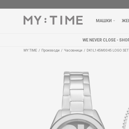
МАШКИ
ЖЕ
MY:TIME
Производи
Часовници
DK1L145M0045 LOGO SET