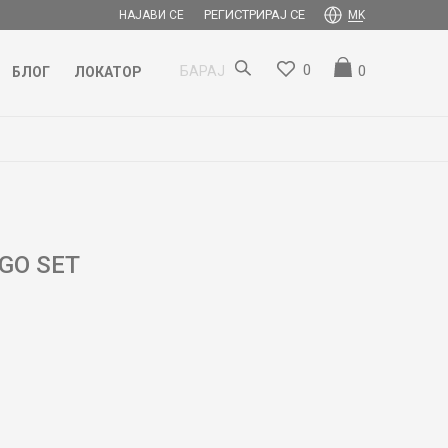
РЕГИСТРИРАЈ СЕ
НАЈАВИ СЕ
MK
0
0
БАРАЈ
БЛОГ
ЛОКАТОР
GO SET