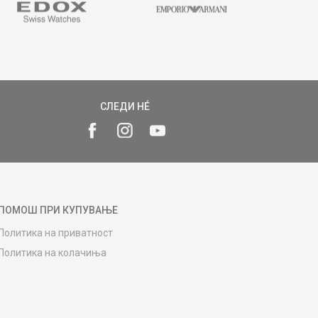
СЛЕДИ НÉ
ПОМОШ ПРИ КУПУВАЊЕ
Политика на приватност
Политика на колачиња
Како да купите
Упатство за регистрација
Начини на достава