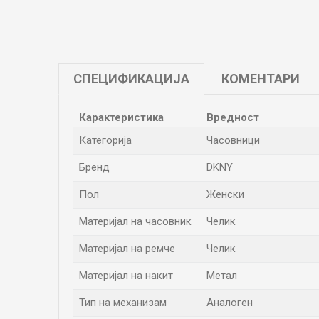
СПЕЦИФИКАЦИЈА
КОМЕНТАРИ
Карактеристика
Вредност
Категорија
Часовници
Бренд
DKNY
Пол
Женски
Материјал на часовник
Челик
Материјал на ремче
Челик
Материјал на накит
Метал
Тип на механизам
Аналоген