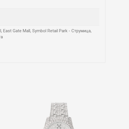
East Gate Mall, Symbol Retail Park - Струмица,
га