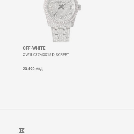
OFF-WHITE
OW1L037M0015 DISCREET
23.490
МКД