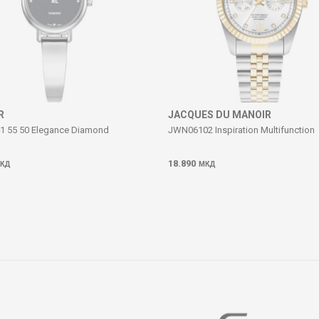
R
JACQUES DU MANOIR
1 55 50 Elegance Diamond
JWN06102 Inspiration Multifunction
18.890
КД
МКД