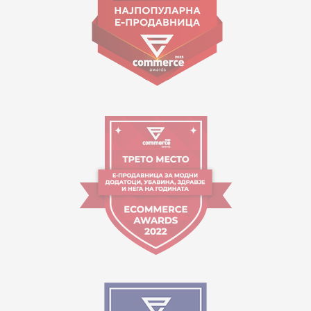
Работно време:
09:00 до 17:00