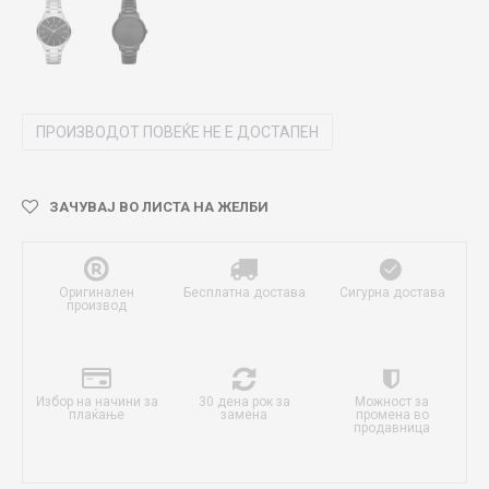
ПРОИЗВОДОТ ПОВЕЌЕ НЕ Е ДОСТАПЕН
ЗАЧУВАЈ ВО ЛИСТА НА ЖЕЛБИ
Оригинален
Бесплатна достава
Сигурна достава
производ
Избор на начини за
30 дена рок за
Можност за
плаќање
замена
промена во
продавница