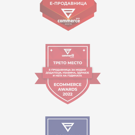
Работно време:
09:00 до 17:00