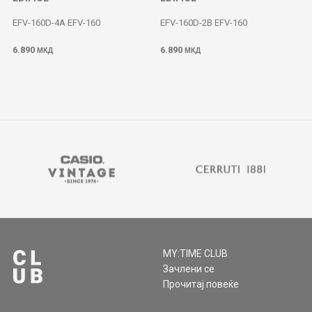
EFV-160D-4A EFV-160
EFV-160D-2B EFV-160
6.890
6.890
МКД
МКД
MY:TIME CLUB
Зачлени се
Прочитај повеќе