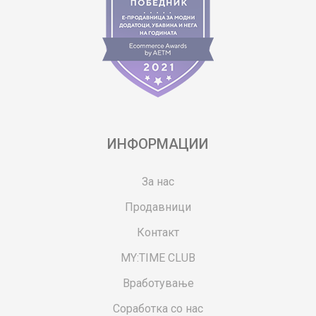
ИНФОРМАЦИИ
За нас
Продавници
Контакт
MY:TIME CLUB
Вработување
Соработка со нас