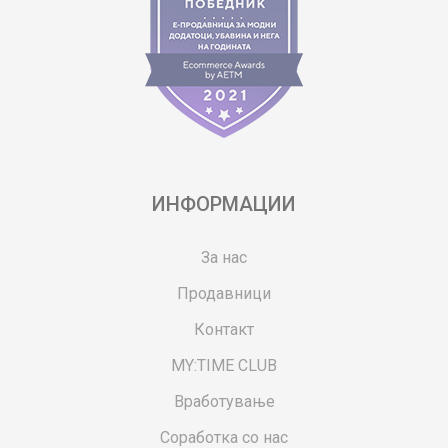
ИНФОРМАЦИИ
За нас
Продавници
Контакт
MY:TIME CLUB
Вработување
Соработка со нас