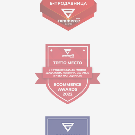
Работно време:
09:00 до 17:00