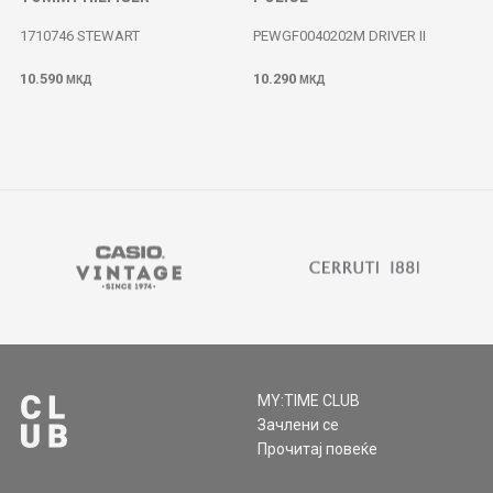
1710746 STEWART
PEWGF0040202M DRIVER II
10.590
10.290
МКД
МКД
MY:TIME CLUB
Зачлени се
Прочитај повеќе