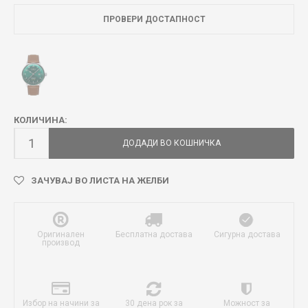
ПРОВЕРИ ДОСТАПНОСТ
КОЛИЧИНА:
ДОДАДИ ВО КОШНИЧКА
ЗАЧУВАЈ ВО ЛИСТА НА ЖЕЛБИ
Оригинален
Бесплатна достава
Сигурна достава
производ
Избор на начини за
30 дена рок за
Можност за