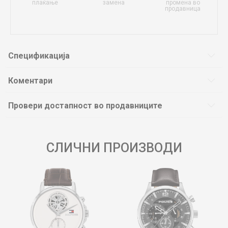
плаќање
замена
промена во
продавница
Спецификација
Коментари
Провери достапност во продавниците
СЛИЧНИ ПРОИЗВОДИ