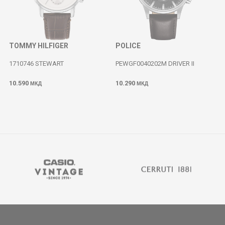
TOMMY HILFIGER
POLICE
1710746 STEWART
PEWGF0040202M DRIVER II
10.590
10.290
МКД
МКД