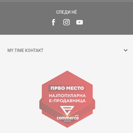
СЛЕДИ НÉ
MY:TIME КОНТАКТ
15 150
ул. Гоце Николовски бр.74 Скопје
contact@mytime.mk
Работно време:
09:00 до 17:00