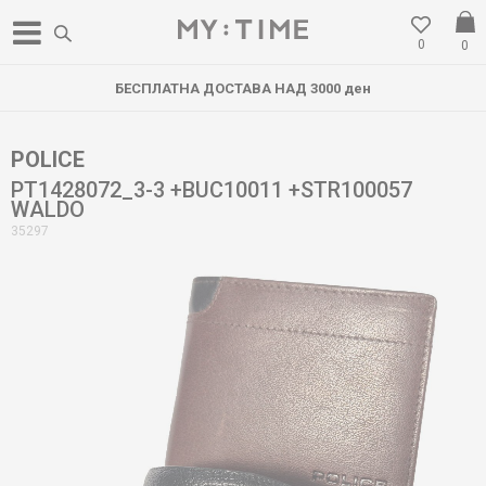
0
0
БЕСПЛАТНА ДОСТАВА НАД 3000 ден
POLICE
PT1428072_3-3 +BUC10011 +STR100057
WALDO
35297