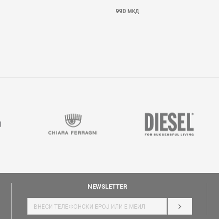
990
МКД
NEWSLETTER
НАЈАВИ СЕ