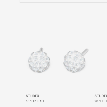
Коментар
ИСПРАТИ
STUDEX
STUDE
107 FIREBALL
207 FIR