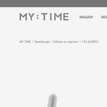
МАШКИ
ЖЕ
MY:TIME
Производи
Обетки за пирсинг
152 SHAPES