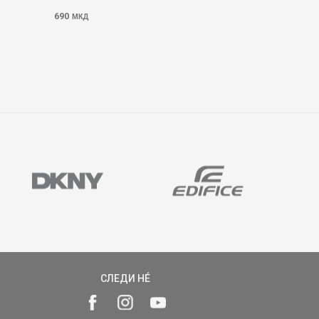
690
МКД
СЛЕДИ НÉ