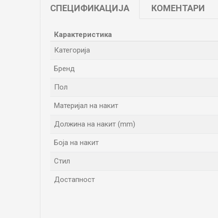
СПЕЦИФИКАЦИЈА
КОМЕНТАРИ
Карактеристика
Категорија
Бренд
Пол
Материјал на накит
Должина на накит (mm)
Боја на накит
Стил
Достапност
Име/Прекар