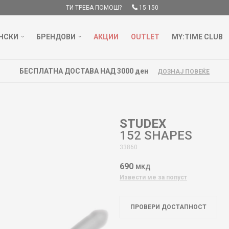
ТИ ТРЕБА ПОМОШ?
15 150
НСКИ
БРЕНДОВИ
АКЦИИ
OUTLET
MY:TIME CLUB
БЕСПЛАТНА ДОСТАВА НАД 3000 ден
ДОЗНАЈ ПОВЕЌЕ
STUDEX
152 SHAPES
33860
690
МКД
Извести ме за попуст
ПРОВЕРИ ДОСТАПНОСТ