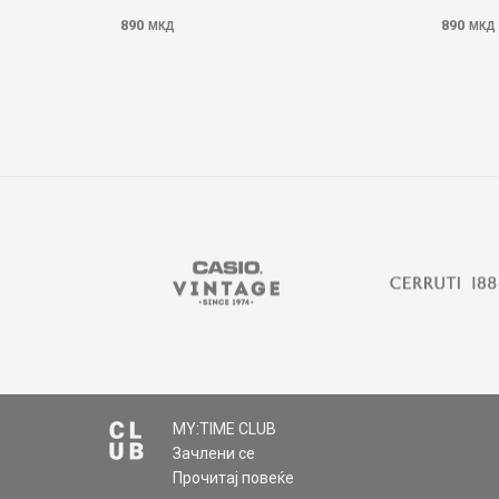
890
890
МКД
МКД
MY:TIME CLUB
Зачлени се
Прочитај повеќе