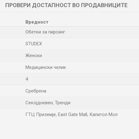
ПРОВЕРИ ДОСТАПНОСТ ВО ПРОДАВНИЦИТЕ
Вредност
Обетки за пирсинг
STUDEX
Женски
Медицински челик
4
Сребрена
Секојдневен, Тренди
ГТЦ Приземје, East Gate Mall, Капитол Мол
Е-меил