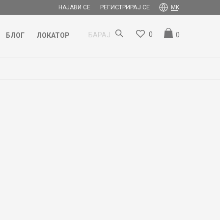
РЕГИСТРИРАЈ СЕ
НАЈАВИ СЕ
MK
0
0
БАРАЈ
БЛОГ
ЛОКАТОР