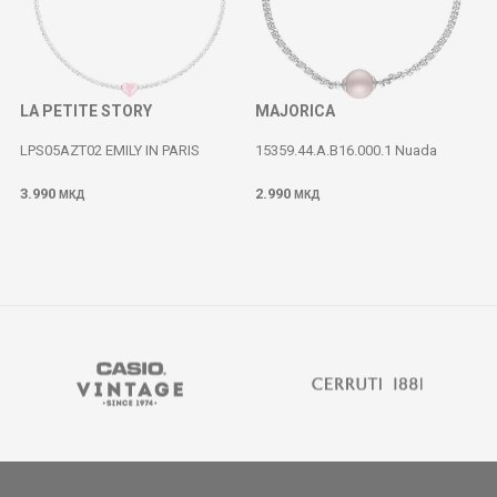
LA PETITE STORY
MAJORICA
LPS05AZT02 EMILY IN PARIS
15359.44.A.B16.000.1 Nuada
3.990
2.990
МКД
МКД