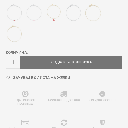
КОЛИЧИНА:
ДОДАДИ ВО КОШНИЧКА
ЗАЧУВАЈ ВО ЛИСТА НА ЖЕЛБИ
Оригинален
Бесплатна достава
Сигурна достава
производ