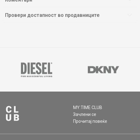
Провери достапност во продавниците
MY:TIME CLUB
Зачлени се
Прочитај повеќе