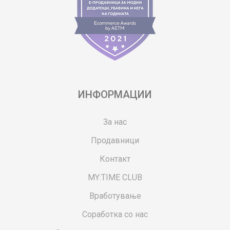
ИНФОРМАЦИИ
За нас
Продавници
Контакт
MY:TIME CLUB
Вработување
Соработка со нас