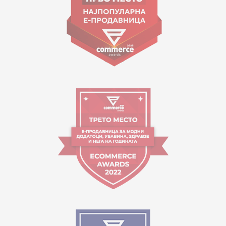
Работно време:
09:00 до 17:00