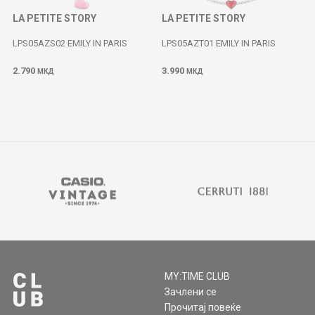
LA PETITE STORY
LA PETITE STORY
LPS05AZS02 EMILY IN PARIS
LPS05AZT01 EMILY IN PARIS
2.790
3.990
МКД
МКД
MY:TIME CLUB
Зачлени се
Прочитај повеќе