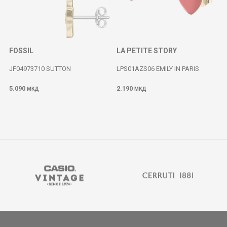
FOSSIL
LA PETITE STORY
JF04973710 SUTTON
LPS01AZS06 EMILY IN PARIS
5.090
2.190
МКД
МКД