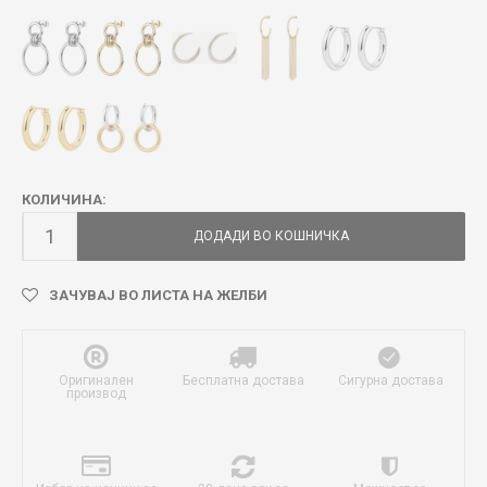
КОЛИЧИНА:
ДОДАДИ ВО КОШНИЧКА
ЗАЧУВАЈ ВО ЛИСТА НА ЖЕЛБИ
Оригинален
Бесплатна достава
Сигурна достава
производ