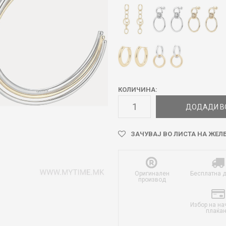
КОЛИЧИНА:
ДОДАДИ В
ЗАЧУВАЈ ВО ЛИСТА НА ЖЕЛ
Оригинален
Бесплатна 
производ
Избор на на
плаќа