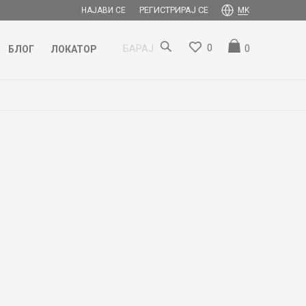
РЕГИСТРИРАЈ СЕ
НАЈАВИ СЕ
MK
0
0
БАРАЈ
БЛОГ
ЛОКАТОР