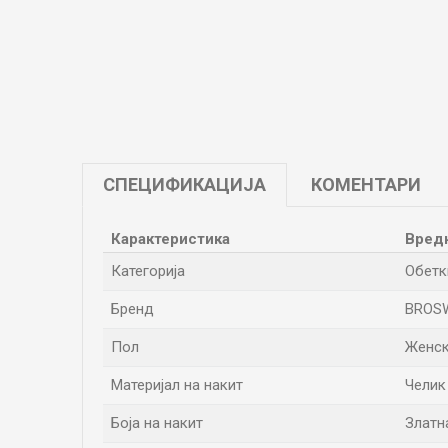
СПЕЦИФИКАЦИЈА
КОМЕНТАРИ
Карактеристика
Вред
Категорија
Обетк
Бренд
BROS
Пол
Женс
Материјал на накит
Челик
Боја на накит
Златн