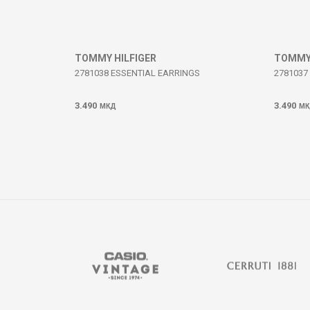
ИСПРАТИ
TOMMY HILFIGER
TOMMY 
2781038 ESSENTIAL EARRINGS
2781037
3.490
3.490
МКД
МК