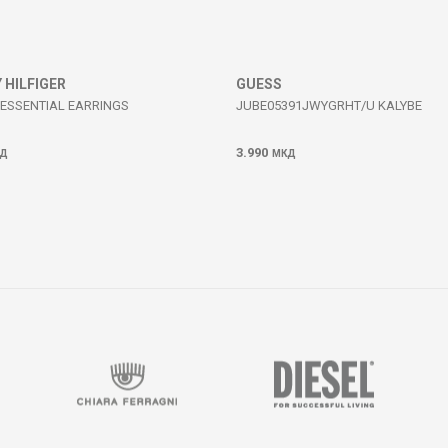
HILFIGER
GUESS
 ESSENTIAL EARRINGS
JUBE05391JWYGRHT/U KALYBE
3.990
Д
МКД