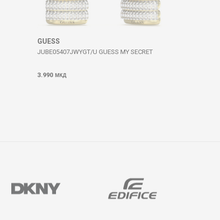
GUESS
JUBE05407JWYGT/U GUESS MY SECRET
3.990
МКД