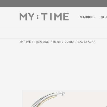
МАШКИ
ЖЕ
MY:TIME
Производи
Накит
Обетки
BAU32 AURA