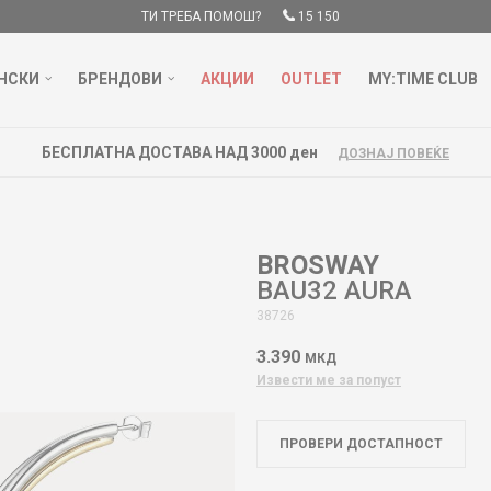
ТИ ТРЕБА ПОМОШ?
15 150
НСКИ
БРЕНДОВИ
АКЦИИ
OUTLET
MY:TIME CLUB
БЕСПЛАТНА ДОСТАВА НАД 3000 ден
ДОЗНАЈ ПОВЕЌЕ
BROSWAY
BAU32 AURA
38726
3.390
МКД
Извести ме за попуст
ПРОВЕРИ ДОСТАПНОСТ