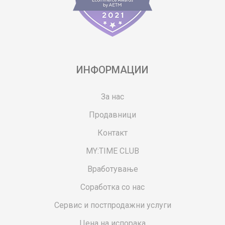
ИНФОРМАЦИИ
За нас
Продавници
Контакт
MY:TIME CLUB
Вработување
Соработка со нас
Сервис и постпродажни услуги
Цена на испорака