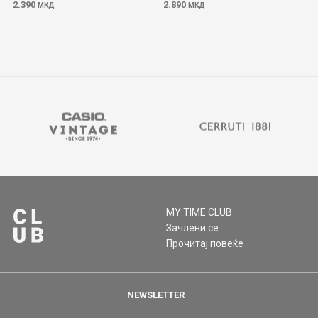
2.390
2.890
МКД
МКД
MY:TIME CLUB
Зачлени се
Прочитај повеќе
NEWSLETTER