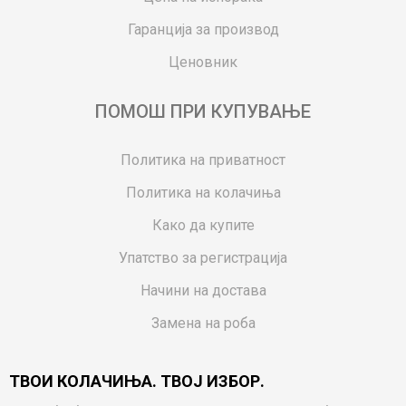
Гаранција за производ
Ценовник
ПОМОШ ПРИ КУПУВАЊЕ
Политика на приватност
Политика на колачиња
Како да купите
Упатство за регистрација
Начини на достава
Замена на роба
Потрошувачки приговор
ТВОИ КОЛАЧИЊА. ТВОЈ ИЗБОР.
Ваучери