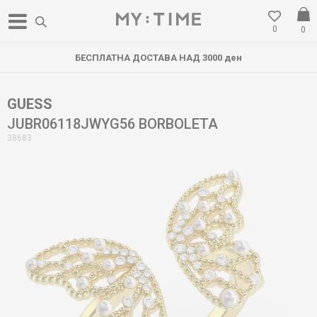
0
0
БЕСПЛАТНА ДОСТАВА НАД 3000 ден
GUESS
JUBR06118JWYG56 BORBOLETA
38683