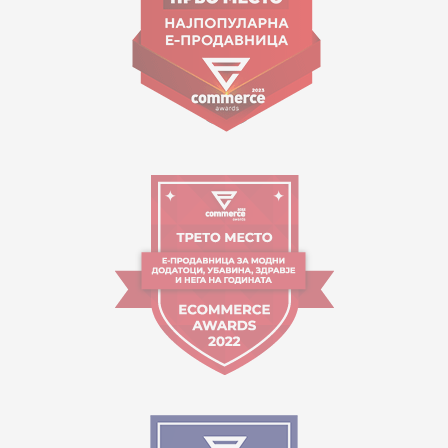
Работно време:
09:00 до 17:00