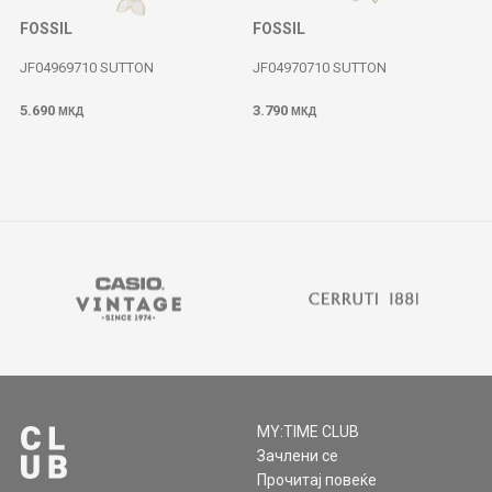
FOSSIL
FOSSIL
JF04969710 SUTTON
JF04970710 SUTTON
5.690
3.790
МКД
МКД
MY:TIME CLUB
Зачлени се
Прочитај повеќе