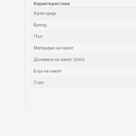
Карактеристика
Категорија
Бренд
Пол
Материјал на накит
Должина на накит (mm)
Боја на накит
Стил
Име/Прекар