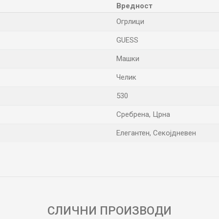
Вредност
Огрлици
GUESS
Машки
Челик
530
Сребрена, Црна
Елегантен, Секојдневен
Е-меил
СЛИЧНИ ПРОИЗВОДИ