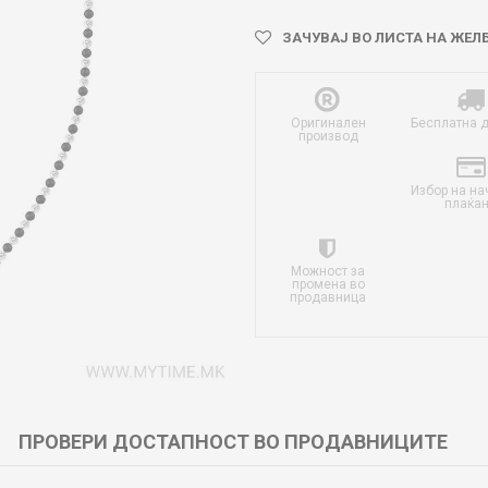
ЗАЧУВАЈ ВО ЛИСТА НА ЖЕЛ
Оригинален
Бесплатна 
производ
Избор на на
плаќа
Можност за
промена во
продавница
ПРОВЕРИ ДОСТАПНОСТ ВО ПРОДАВНИЦИТЕ