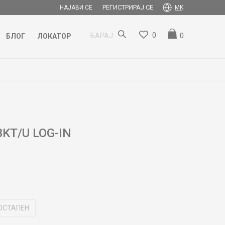
РЕГИСТРИРАЈ СЕ
НАЈАВИ СЕ
MK
0
0
БАРАЈ
БЛОГ
ЛОКАТОР
T/U LOG-IN
ОСТАПЕН