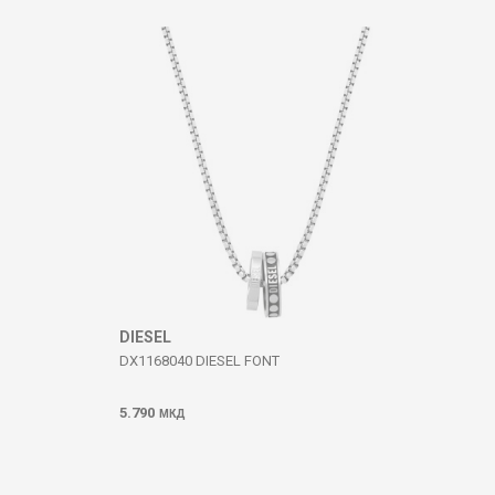
Коментар
ИСПРАТИ
DIESEL
DX1168040 DIESEL FONT
5.790
МКД