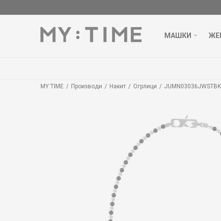
МАШКИ
ЖЕ
MY:TIME
Производи
Накит
Огрлици
JUMN03036JWSTBKT