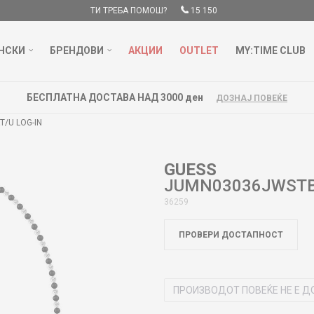
ТИ ТРЕБА ПОМОШ?
15 150
НСКИ
БРЕНДОВИ
АКЦИИ
OUTLET
MY:TIME CLUB
БЕСПЛАТНА ДОСТАВА НАД 3000 ден
ДОЗНАЈ ПОВЕЌЕ
/U LOG-IN
GUESS
JUMN03036JWSTBK
36259
ПРОВЕРИ ДОСТАПНОСТ
ПРОИЗВОДОТ ПОВЕЌЕ НЕ Е Д