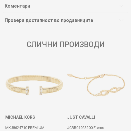
Коментари
Провери достапност во продавниците
СЛИЧНИ ПРОИЗВОДИ
MICHAEL KORS
JUST CAVALLI
MKJ8624710 PREMIUM
JCBR01923200 Eterno