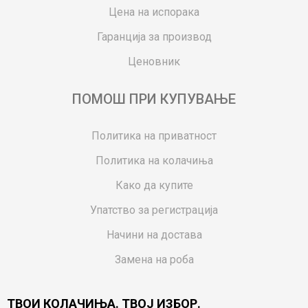
Цена на испорака
Гаранција за производ
Ценовник
ПОМОШ ПРИ КУПУВАЊЕ
Политика на приватност
Политика на колачиња
Како да купите
Упатство за регистрација
Начини на достава
Замена на роба
Потрошувачки приговор
ТВОИ КОЛАЧИЊА. ТВОЈ ИЗБОР.