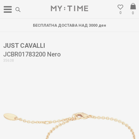
0
0
БЕСПЛАТНА ДОСТАВА НАД 3000 ден
JUST CAVALLI
JCBR01783200 Nero
35638