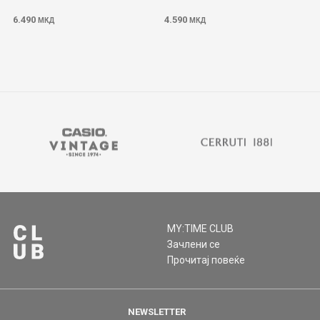
6.490
4.590
МКД
МКД
MY:TIME CLUB
Зачлени се
Прочитај повеќе
NEWSLETTER