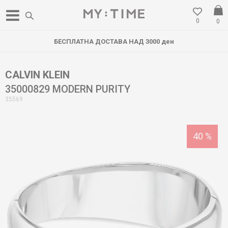
0
0
БЕСПЛАТНА ДОСТАВА НАД 3000 ден
CALVIN KLEIN
35000829 MODERN PURITY
35569
40
%