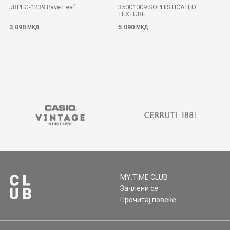
JBPLG-1239 Pave Leaf
35001009 SOPHISTICATED
TEXTURE
3.090
5.090
МКД
МКД
MY:TIME CLUB
Зачлени се
Прочитај повеќе