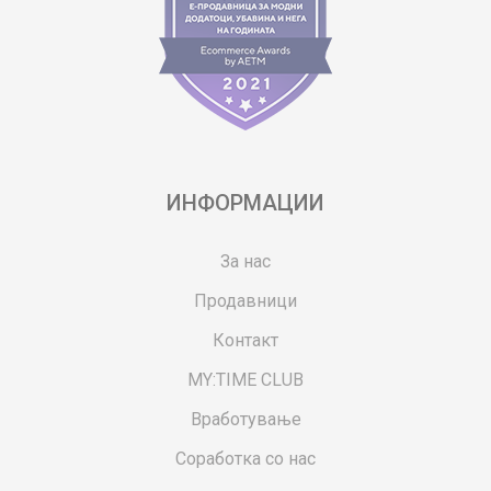
ИНФОРМАЦИИ
За нас
Продавници
Контакт
MY:TIME CLUB
Вработување
Соработка со нас