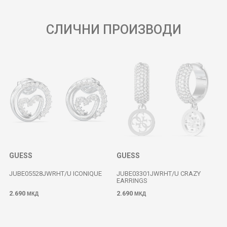
СЛИЧНИ ПРОИЗВОДИ
GUESS
GUESS
JUBE05528JWRHT/U ICONIQUE
JUBE03301JWRHT/U CRAZY
EARRINGS
2.690
2.690
МКД
МКД