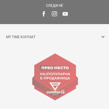
СЛЕДИ НÉ
MY:TIME КОНТАКТ
15 150
ул. Гоце Николовски бр.74 Скопје
contact@mytime.mk
Работно време:
09:00 до 17:00