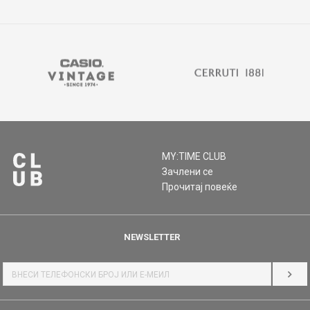
MY:TIME CLUB
Зачлени се
Прочитај повеќе
NEWSLETTER
НАЈ