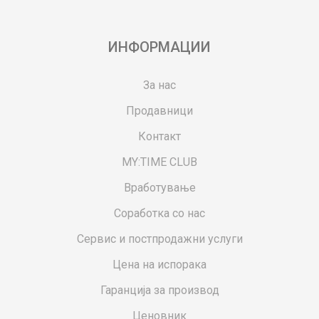
ИНФОРМАЦИИ
За нас
Продавници
Контакт
MY:TIME CLUB
Вработување
Соработка со нас
Сервис и постпродажни услуги
Цена на испорака
Гаранција за производ
Ценовник