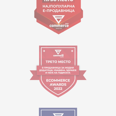
Работно време:
09:00 до 17:00