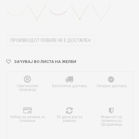
ПРОИЗВОДОТ ПОВЕЌЕ НЕ Е ДОСТАПЕН
ЗАЧУВАЈ ВО ЛИСТА НА ЖЕЛБИ
Оригинален
Бесплатна достава
Сигурна достава
производ
Избор на начини за
30 дена рок за
Можност за
плаќање
замена
промена во
продавница