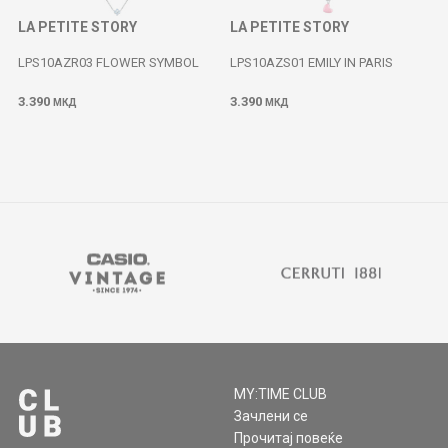
LA PETITE STORY
LA PETITE STORY
LPS10AZR03 FLOWER SYMBOL
LPS10AZS01 EMILY IN PARIS
3.390
3.390
МКД
МКД
MY:TIME CLUB
Зачлени се
Прочитај повеќе