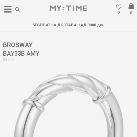
0
0
БЕСПЛАТНА ДОСТАВА НАД 3000 ден
BROSWAY
BAY33B AMY
33990