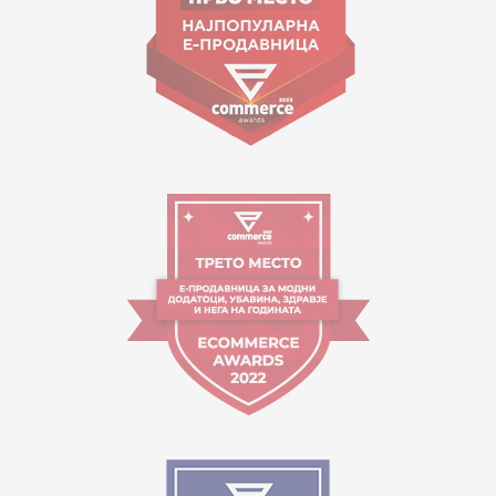
Работно време:
09:00 до 17:00