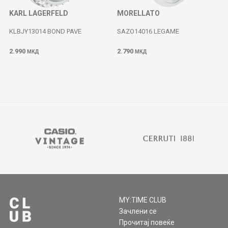
KARL LAGERFELD
MORELLATO
KLBJY13014 BOND PAVE
SAZO14016 LEGAME
2.990
2.790
МКД
МКД
MY:TIME CLUB
Зачлени се
Прочитај повеќе