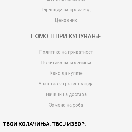
Гаранција за производ
Ценовник
ПОМОШ ПРИ КУПУВАЊЕ
Политика на приватност
Политика на колачиња
Како да купите
Упатство за регистрација
Начини на достава
Замена на роба
Потрошувачки приговор
ТВОИ КОЛАЧИЊА. ТВОЈ ИЗБОР.
Ваучери