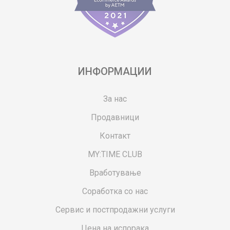
ИНФОРМАЦИИ
За нас
Продавници
Контакт
MY:TIME CLUB
Вработување
Соработка со нас
Сервис и постпродажни услуги
Цена на испорака