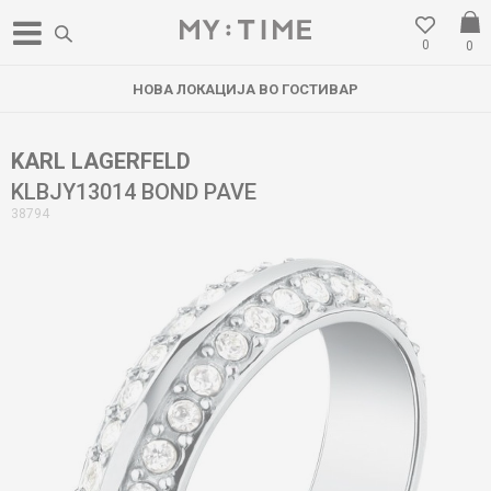
0
0
НОВА ЛОКАЦИЈА ВО ГОСТИВАР
KARL LAGERFELD
KLBJY13014 BOND PAVE
38794