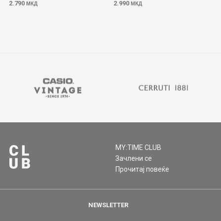
2.790
2.990
МКД
МКД
MY:TIME CLUB
Зачлени се
Прочитај повеќе
NEWSLETTER