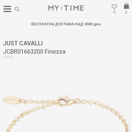
0
0
БЕСПЛАТНА ДОСТАВА НАД 3000 ден
JUST CAVALLI
JCBR01663200 Finezza
33888