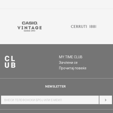
MY:TIME CLUB
Зачлени се
Прочитај повеќе
NEWSLETTER
НАЈ