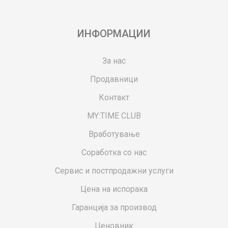
ИНФОРМАЦИИ
За нас
Продавници
Контакт
MY:TIME CLUB
Вработување
Соработка со нас
Сервис и постпродажни услуги
Цена на испорака
Гаранција за производ
Ценовник