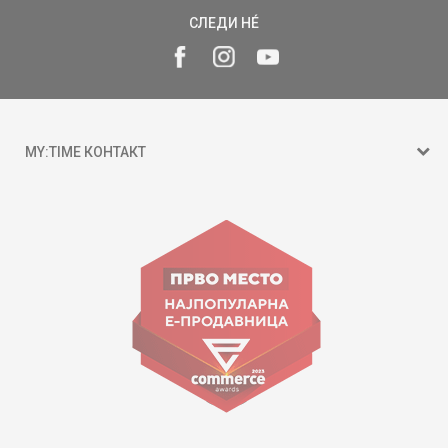
СЛЕДИ НÉ
MY:TIME КОНТАКТ
15 150
ул. Гоце Николовски бр.74 Скопје
contact@mytime.mk
Работно време:
09:00 до 17:00