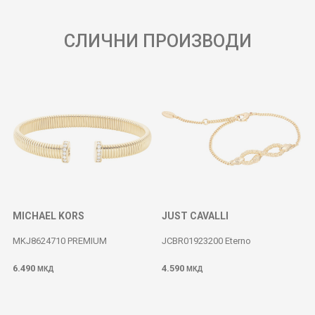
СЛИЧНИ ПРОИЗВОДИ
MICHAEL KORS
JUST CAVALLI
MKJ8624710 PREMIUM
JCBR01923200 Eterno
6.490
4.590
МКД
МКД