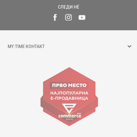
СЛЕДИ НÉ
MY:TIME КОНТАКТ
15 150
ул. Гоце Николовски бр.74 Скопје
contact@mytime.mk
Работно време:
09:00 до 17:00