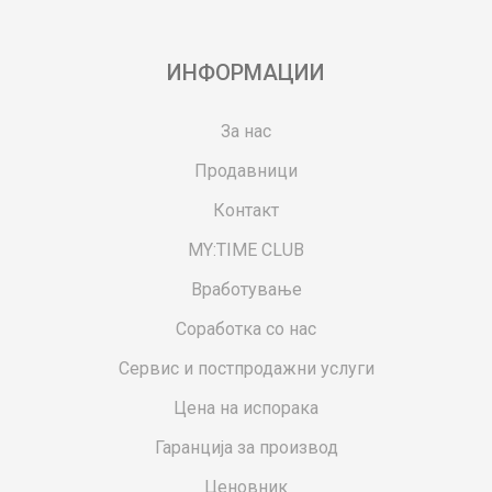
ИНФОРМАЦИИ
За нас
Продавници
Контакт
MY:TIME CLUB
Вработување
Соработка со нас
Сервис и постпродажни услуги
Цена на испорака
Гаранција за производ
Ценовник