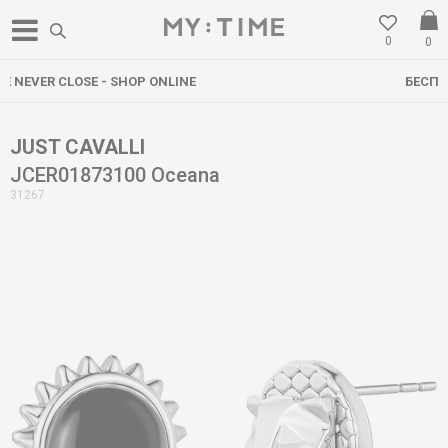
0
0
БЕСПЛАТНА ДОСТАВА НАД 3000 ден
JUST CAVALLI
JCER01873100 Oceana
31267