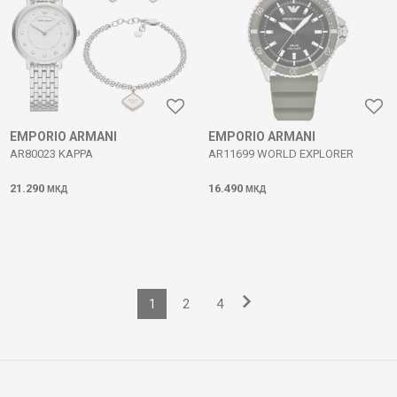
EMPORIO ARMANI
EMPORIO ARMANI
AR80023 KAPPA
AR11699 WORLD EXPLORER
21.290
16.490
МКД
МКД
1
2
4