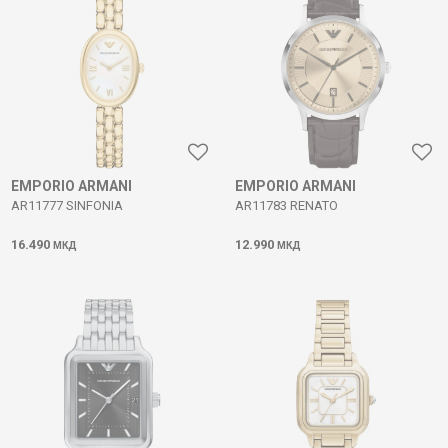
EMPORIO ARMANI
EMPORIO ARMANI
AR11777 SINFONIA
AR11783 RENATO
16.490
12.990
МКД
МКД