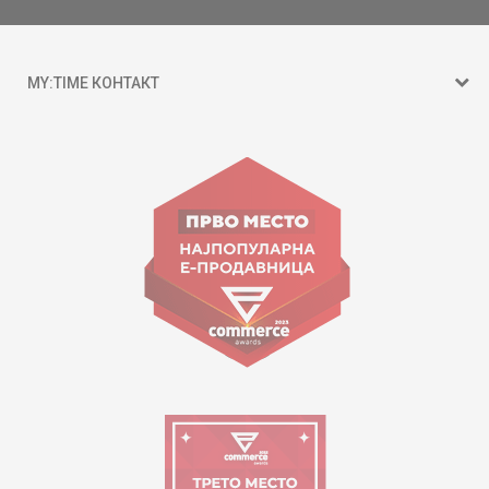
MY:TIME КОНТАКТ
15 150
ул. Гоце Николовски бр.74 Скопје
contact@mytime.mk
Работно време:
09:00 до 17:00