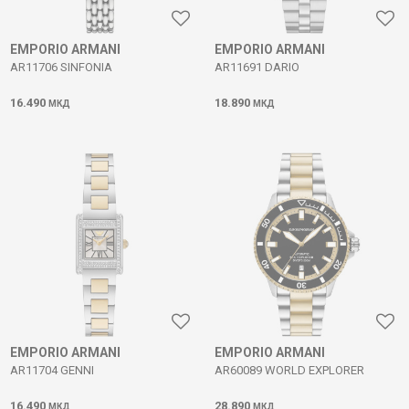
EMPORIO ARMANI
EMPORIO ARMANI
AR11706 SINFONIA
AR11691 DARIO
16.490
18.890
МКД
МКД
EMPORIO ARMANI
EMPORIO ARMANI
AR11704 GENNI
AR60089 WORLD EXPLORER
16.490
28.890
МКД
МКД