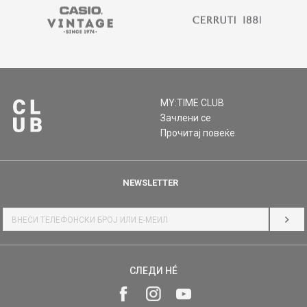
MY:TIME CLUB
Зачлени се
Прочитај повеќе
NEWSLETTER
НАЈ
СЛЕДИ НÉ