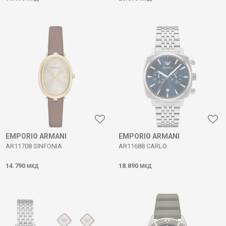
EMPORIO ARMANI
EMPORIO ARMANI
AR11708 SINFONIA
AR11688 CARLO
14.790
18.890
МКД
МКД