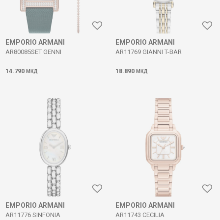
EMPORIO ARMANI
EMPORIO ARMANI
AR80085SET GENNI
AR11769 GIANNI T-BAR
14.790
18.890
МКД
МКД
EMPORIO ARMANI
EMPORIO ARMANI
AR11776 SINFONIA
AR11743 CECILIA