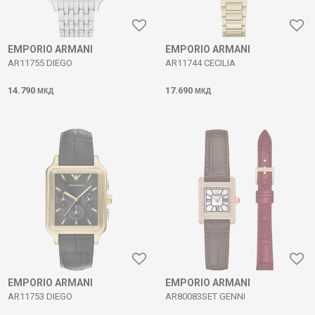
EMPORIO ARMANI
EMPORIO ARMANI
AR11755 DIEGO
AR11744 CECILIA
14.790
17.690
МКД
МКД
EMPORIO ARMANI
EMPORIO ARMANI
AR11753 DIEGO
AR80083SET GENNI