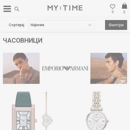
0
0
БЕСПЛАТНА ДОСТАВА НАД 3000 ден
Филтри
Сортирај
ЧАСОВНИЦИ