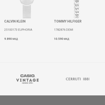
CALVIN KLEIN
TOMMY HILFIGER
25100173 EUPHORIA
1782876 DEMI
9.890
10.590
МКД
МКД