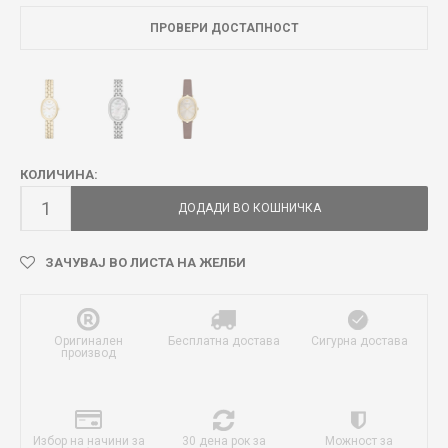
ПРОВЕРИ ДОСТАПНОСТ
КОЛИЧИНА:
ДОДАДИ ВО КОШНИЧКА
ЗАЧУВАЈ ВО ЛИСТА НА ЖЕЛБИ
Оригинален
Бесплатна достава
Сигурна достава
производ
Избор на начини за
30 дена рок за
Можност за