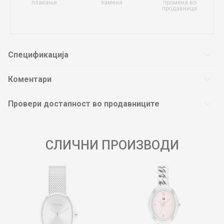
плаќање
замена
промена во
продавница
Спецификација
Коментари
Провери достапност во продавниците
СЛИЧНИ ПРОИЗВОДИ