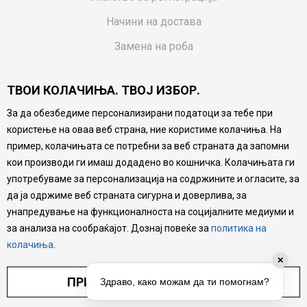
Начини на достава
Замена на роба
Потрошувачки приговор
ТВОИ КОЛАЧИЊА. ТВОЈ ИЗБОР.
Ваучери
За да обезбедиме персонализирани податоци за тебе при
Product Finder
користење на оваа веб страна, ние користиме колачиња. На
FAQs
пример, колачињата се потребни за веб страната да запомни
кои производи ги имаш додадено во кошничка. Колачињата ги
Настојуваме да бидеме што попрецизни во описот на
употребуваме за персонализација на содржините и огласите, за
производите, прикажување на слики и цени, но не
да ја одржиме веб страната сигурна и доверлива, за
можеме да гарантираме дека сите информации се
комплетни и без грешка. Сите производи се дел од
унапредување на функционалноста на социјалните медиуми и
нашата понуда, но не се подразбира дека мора да се
за анализа на сообраќајот. Дознај повеќе за
политика на
достапни во секој момент.
колачиња
.
✕
ПРИЛАГОДИ ПОСТАВУВАЊА
Здраво, како можам да ти помогнам?