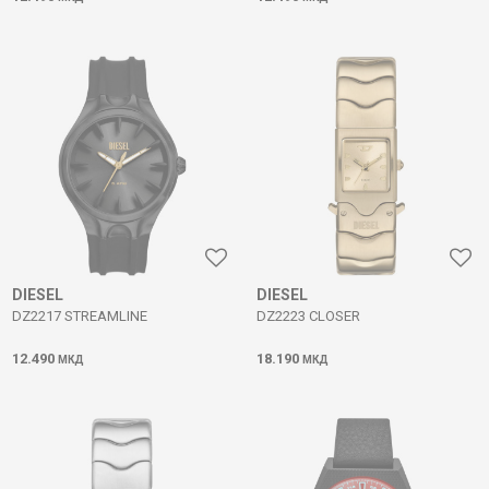
DIESEL
DIESEL
DZ2217 STREAMLINE
DZ2223 CLOSER
12.490
18.190
МКД
МКД