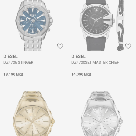
DIESEL
DIESEL
DZ4706 STINGER
DZ4700SET MASTER CHIEF
18.190
14.790
МКД
МКД