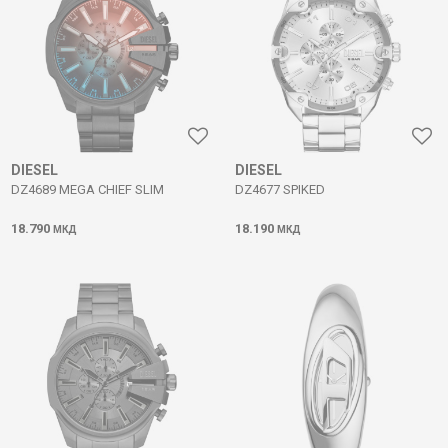
DIESEL
DIESEL
DZ4689 MEGA CHIEF SLIM
DZ4677 SPIKED
18.790
18.190
МКД
МКД