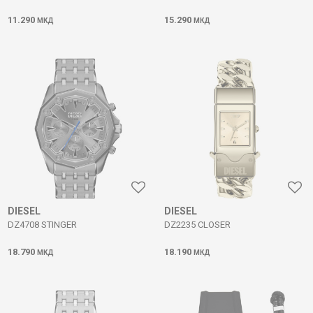
11.290
15.290
МКД
МКД
DIESEL
DIESEL
DZ4708 STINGER
DZ2235 CLOSER
18.790
18.190
МКД
МКД