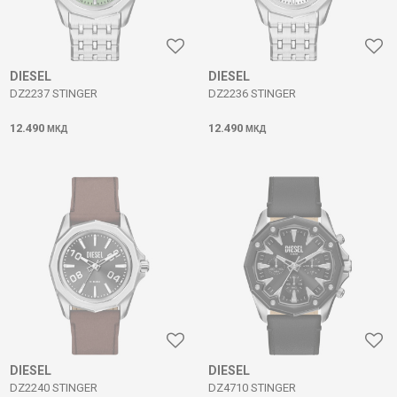
DIESEL
DIESEL
DZ2237 STINGER
DZ2236 STINGER
12.490
12.490
МКД
МКД
DIESEL
DIESEL
DZ2240 STINGER
DZ4710 STINGER