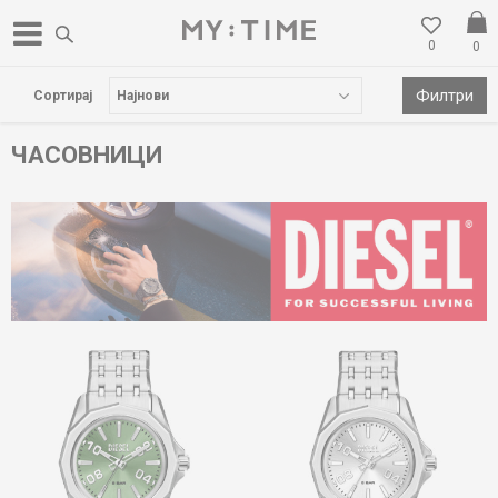
0
0
БЕСПЛАТНА ДОСТАВА НАД 3000 ден
Филтри
Сортирај
ЧАСОВНИЦИ