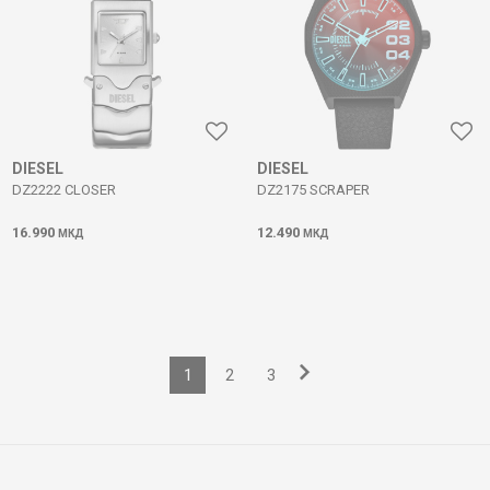
DIESEL
DIESEL
DZ2222 CLOSER
DZ2175 SCRAPER
16.990
12.490
МКД
МКД
1
2
3