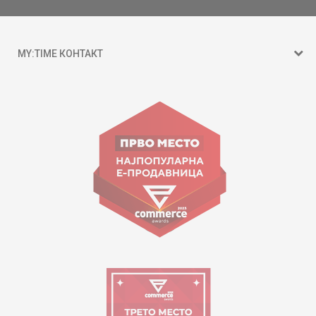
MY:TIME КОНТАКТ
15 150
ул. Гоце Николовски бр.74 Скопје
contact@mytime.mk
Работно време:
09:00 до 17:00