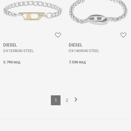
DIESEL
DIESEL
DX1338040 STEEL
DX1469040 STEEL
5.790
7.590
МКД
МКД
1
2