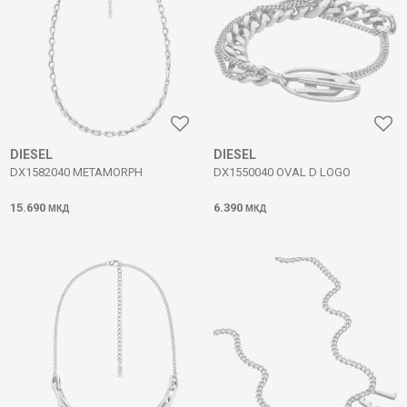
DIESEL
DIESEL
DX1582040 METAMORPH
DX1550040 OVAL D LOGO
15.690
6.390
МКД
МКД