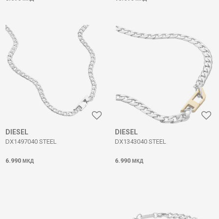
DIESEL
DIESEL
DX1497040 STEEL
DX1343040 STEEL
6.990
6.990
МКД
МКД