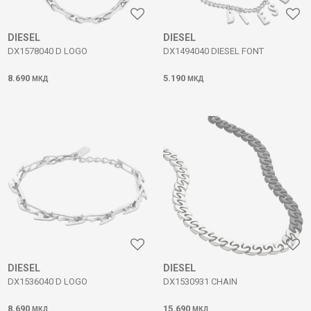
DIESEL
DIESEL
DX1578040 D LOGO
DX1494040 DIESEL FONT
8.690
5.190
МКД
МКД
DIESEL
DIESEL
DX1536040 D LOGO
DX1530931 CHAIN
8.690
15.690
МКД
МКД