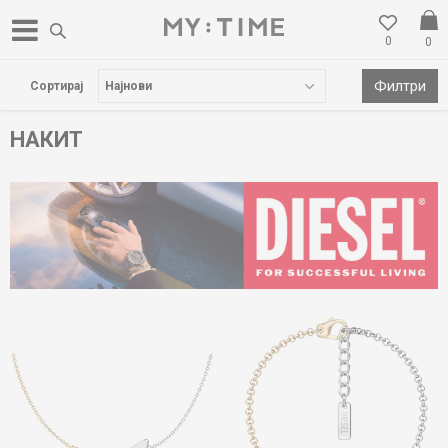
0
0
БЕСПЛАТНА ДОСТАВА НАД 3000 ден
Филтри
Сортирај
НАКИТ