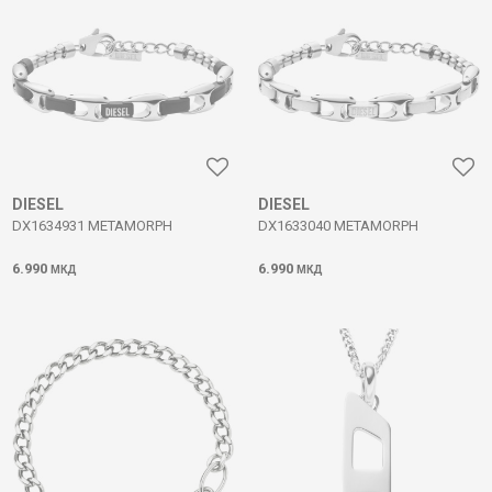
DIESEL
DIESEL
DX1634931 METAMORPH
DX1633040 METAMORPH
6.990
6.990
МКД
МКД