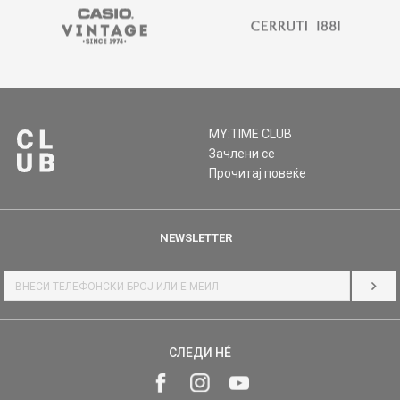
MY:TIME CLUB
Зачлени се
Прочитај повеќе
NEWSLETTER
НАЈ
СЛЕДИ НÉ