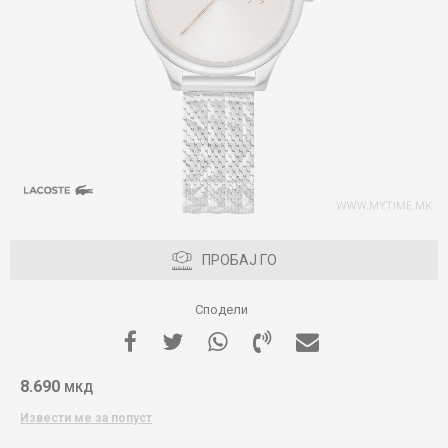
ПРОБАЈ ГО
Сподели
8.690
МКД
Извести ме за попуст