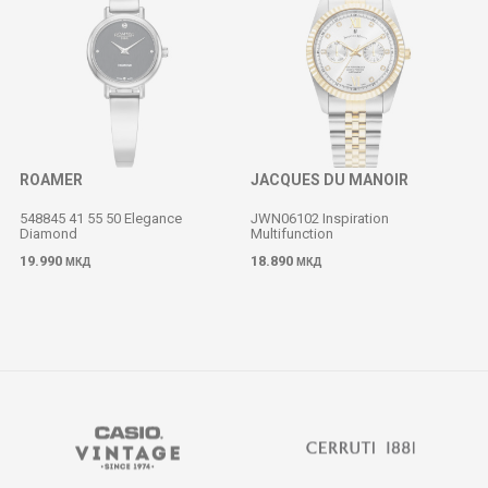
ROAMER
JACQUES DU MANOIR
548845 41 55 50 Elegance
JWN06102 Inspiration
Diamond
Multifunction
19.990
18.890
МКД
МКД