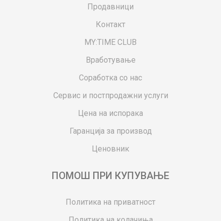
Продавници
Контакт
MY:TIME CLUB
Вработување
Соработка со нас
Сервис и постпродажни услуги
Цена на испорака
Гаранција за производ
Ценовник
ПОМОШ ПРИ КУПУВАЊЕ
Политика на приватност
Политика на колачиња