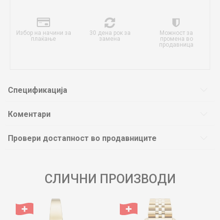
Избор на начини за
30 дена рок за
Можност за
плаќање
замена
промена во
продавница
Спецификација
Коментари
Провери достапност во продавниците
СЛИЧНИ ПРОИЗВОДИ