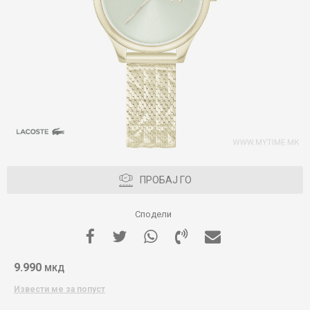
ПРОБАЈ ГО
Сподели
9.990
МКД
Извести ме за попуст