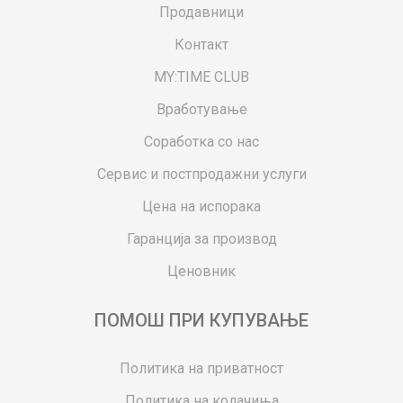
Продавници
Контакт
MY:TIME CLUB
Вработување
Соработка со нас
Сервис и постпродажни услуги
Цена на испорака
Гаранција за производ
Ценовник
ПОМОШ ПРИ КУПУВАЊЕ
Политика на приватност
Политика на колачиња