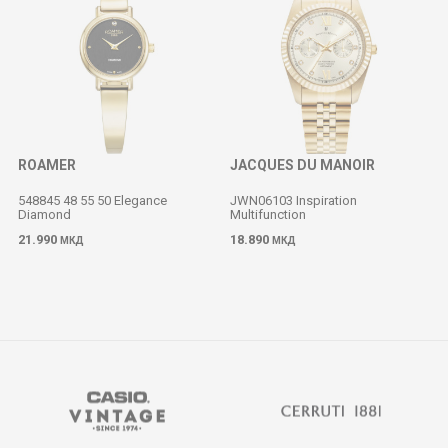
ROAMER
JACQUES DU MANOIR
548845 48 55 50 Elegance
JWN06103 Inspiration
Diamond
Multifunction
M
21.990
18.890
МКД
МКД