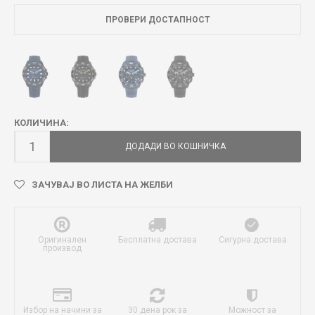
ПРОВЕРИ ДОСТАПНОСТ
КОЛИЧИНА:
ДОДАДИ ВО КОШНИЧКА
ЗАЧУВАЈ ВО ЛИСТА НА ЖЕЛБИ
Оригинален
Бесплатна достава
Сигурна достава
производ
Избор на начини за
30 дена рок за
Можност за