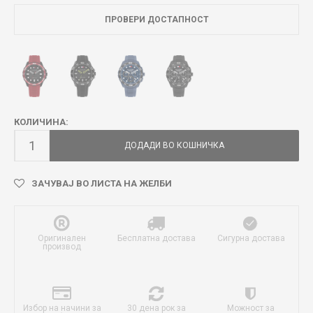
ПРОВЕРИ ДОСТАПНОСТ
КОЛИЧИНА:
ДОДАДИ ВО КОШНИЧКА
ЗАЧУВАЈ ВО ЛИСТА НА ЖЕЛБИ
Оригинален
Бесплатна достава
Сигурна достава
производ
Избор на начини за
30 дена рок за
Можност за