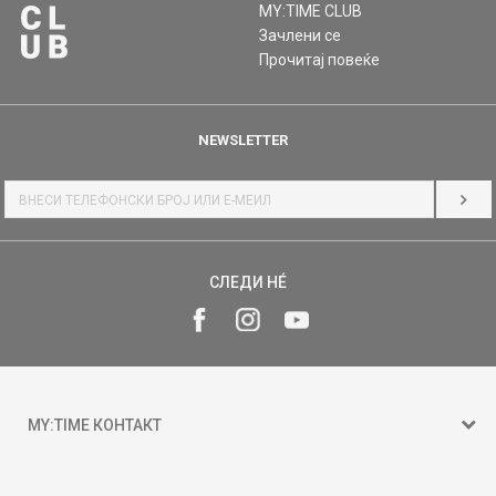
MY:TIME CLUB
Зачлени се
Прочитај повеќе
NEWSLETTER
НАЈ
СЛЕДИ НÉ
MY:TIME КОНТАКТ
15 150