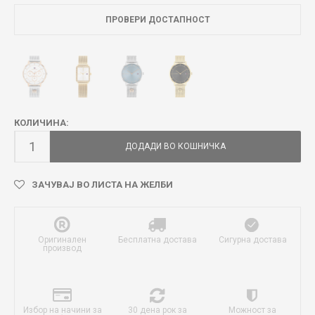
ПРОВЕРИ ДОСТАПНОСТ
КОЛИЧИНА:
ДОДАДИ ВО КОШНИЧКА
ЗАЧУВАЈ ВО ЛИСТА НА ЖЕЛБИ
Оригинален
Бесплатна достава
Сигурна достава
производ
Избор на начини за
30 дена рок за
Можност за