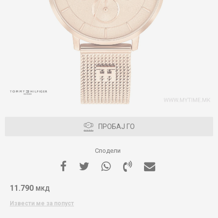
ПРОБАЈ ГО
Сподели
11.790
МКД
Извести ме за попуст