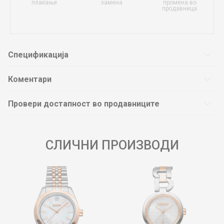
плаќање
замена
промена во
продавница
Спецификација
Коментари
Провери достапност во продавниците
СЛИЧНИ ПРОИЗВОДИ