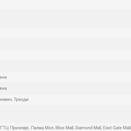
ена
ена
дневен, Тренди
ГТЦ Приземје, Палма Мол, Bliss Mall, Diamond Mall, East Gate Mall