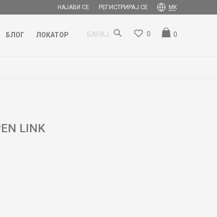
РЕГИСТРИРАЈ СЕ
НАЈАВИ СЕ
MK
0
0
БАРАЈ
БЛОГ
ЛОКАТОР
EN LINK