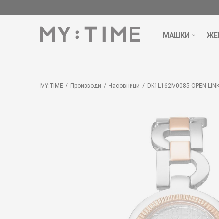
МАШКИ
ЖЕ
MY:TIME
Производи
Часовници
DK1L162M0085 OPEN LIN