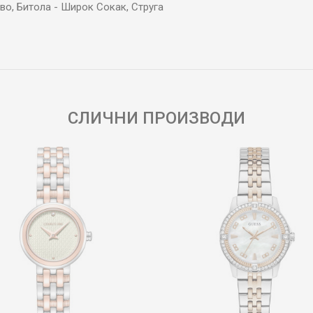
во, Битола - Широк Сокак, Струга
Е-меил
СЛИЧНИ ПРОИЗВОДИ