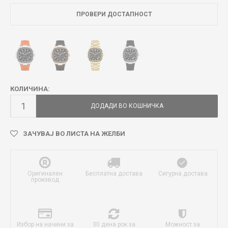
ПРОВЕРИ ДОСТАПНОСТ
КОЛИЧИНА:
ДОДАДИ ВО КОШНИЧКА
ЗАЧУВАЈ ВО ЛИСТА НА ЖЕЛБИ
Оригинален
Бесплатна достава
Сигурна достава
производ
Избор на начини за
30 дена рок за
Можност за