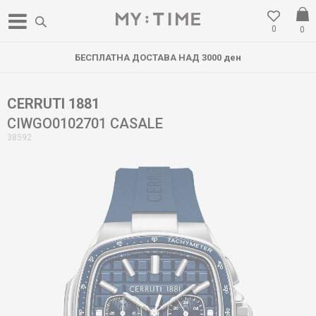
0
0
БЕСПЛАТНА ДОСТАВА НАД 3000 ден
CERRUTI 1881
CIWGO0102701 CASALE
38592