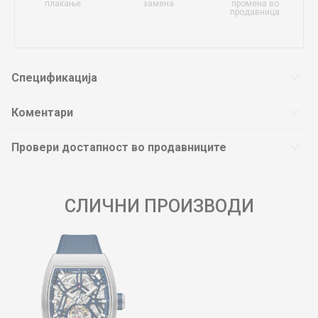
плаќање
замена
промена во
продавница
Спецификација
Коментари
Провери достапност во продавниците
СЛИЧНИ ПРОИЗВОДИ