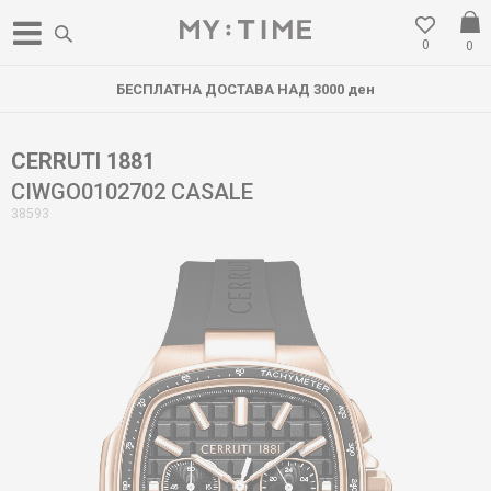
0
0
БЕСПЛАТНА ДОСТАВА НАД 3000 ден
CERRUTI 1881
CIWGO0102702 CASALE
38593