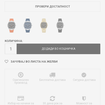
ПРОВЕРИ ДОСТАПНОСТ
КОЛИЧИНА:
ДОДАДИ ВО КОШНИЧКА
ЗАЧУВАЈ ВО ЛИСТА НА ЖЕЛБИ
Оригинален
Бесплатна достава
Сигурна достава
производ
Избор на начини за
30 дена рок за
Можност за