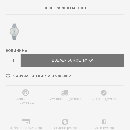
ПРОВЕРИ ДОСТАПНОСТ
КОЛИЧИНА:
ДОДАДИ ВО КОШНИЧКА
ЗАЧУВАЈ ВО ЛИСТА НА ЖЕЛБИ
Оригинален
Бесплатна достава
Сигурна достава
производ
Избор на начини за
30 дена рок за
Можност за