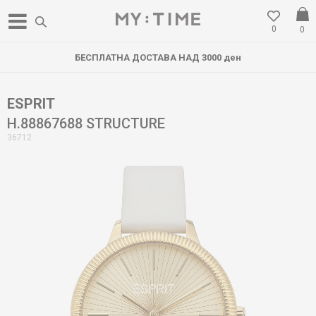
0
0
БЕСПЛАТНА ДОСТАВА НАД 3000 ден
ESPRIT
H.88867688 STRUCTURE
36712