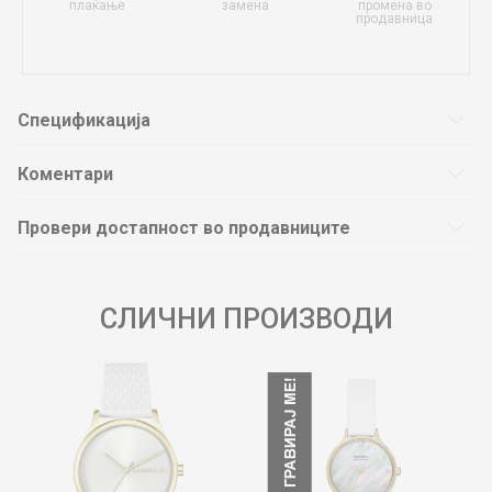
плаќање
замена
промена во
продавница
Спецификација
Коментари
Провери достапност во продавниците
СЛИЧНИ ПРОИЗВОДИ