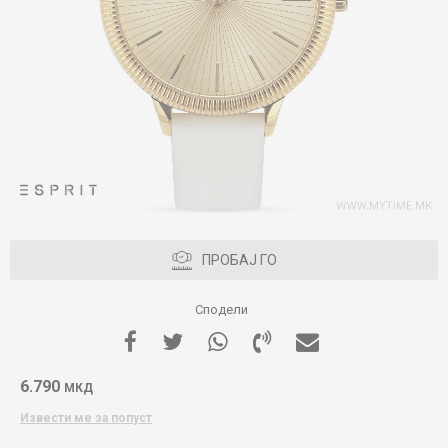
ПРОБАЈ ГО
Сподели
6.790
МКД
Извести ме за попуст