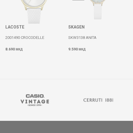
LACOSTE
SKAGEN
2001490 CROCODELLE
SKW3138 ANITA
8.690
9.590
МКД
МКД