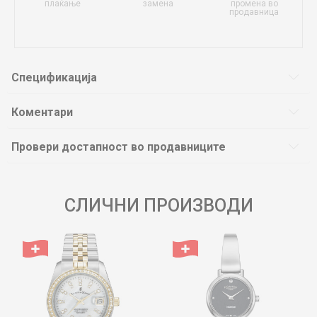
плаќање
замена
промена во
продавница
Спецификација
Коментари
Провери достапност во продавниците
СЛИЧНИ ПРОИЗВОДИ