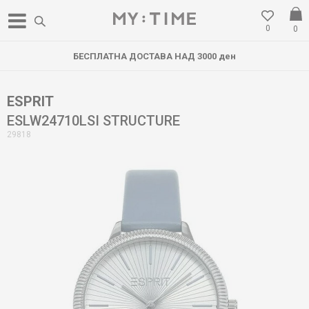
0
0
БЕСПЛАТНА ДОСТАВА НАД 3000 ден
ESPRIT
ESLW24710LSI STRUCTURE
29818