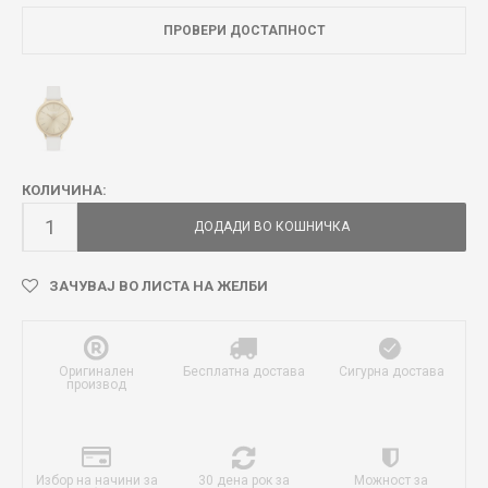
ПРОВЕРИ ДОСТАПНОСТ
КОЛИЧИНА:
ДОДАДИ ВО КОШНИЧКА
ЗАЧУВАЈ ВО ЛИСТА НА ЖЕЛБИ
Оригинален
Бесплатна достава
Сигурна достава
производ
Избор на начини за
30 дена рок за
Можност за