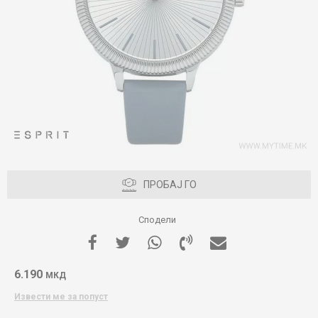
ПРОБАЈ ГО
Сподели
6.190
МКД
Извести ме за попуст