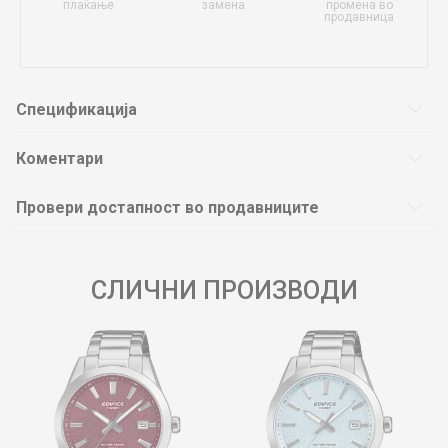
плаќање
замена
промена во
продавница
Спецификација
Коментари
Провери достапност во продавниците
СЛИЧНИ ПРОИЗВОДИ