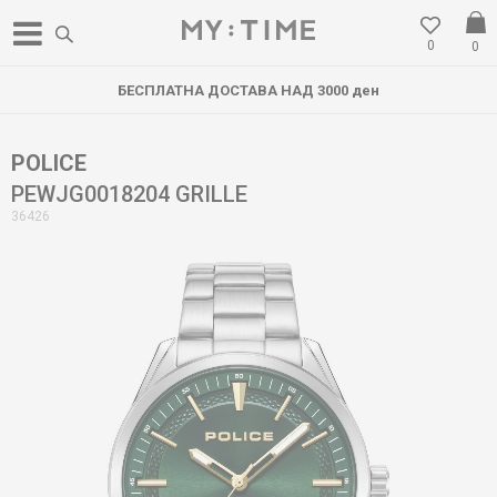
0
0
БЕСПЛАТНА ДОСТАВА НАД 3000 ден
POLICE
PEWJG0018204 GRILLE
36426