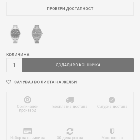
ПРОВЕРИ ДОСТАПНОСТ
КОЛИЧИНА:
ДОДАДИ ВО КОШНИЧКА
ЗАЧУВАЈ ВО ЛИСТА НА ЖЕЛБИ
Оригинален
Бесплатна достава
Сигурна достава
производ
Избор на начини за
30 дена рок за
Можност за