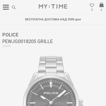
0
0
БЕСПЛАТНА ДОСТАВА НАД 3000 ден
POLICE
PEWJG0018205 GRILLE
36409