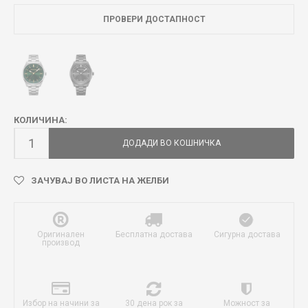
ПРОВЕРИ ДОСТАПНОСТ
КОЛИЧИНА:
ДОДАДИ ВО КОШНИЧКА
ЗАЧУВАЈ ВО ЛИСТА НА ЖЕЛБИ
Оригинален
Бесплатна достава
Сигурна достава
производ
Избор на начини за
30 дена рок за
Можност за