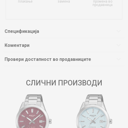
плаќање
замена
промена во
продавница
Спецификација
Коментари
Провери достапност во продавниците
СЛИЧНИ ПРОИЗВОДИ