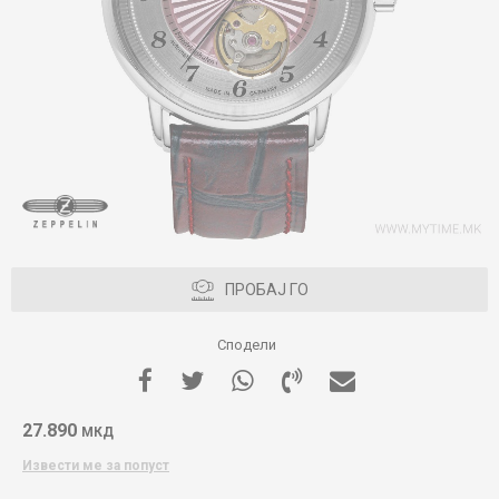
ПРОБАЈ ГО
Сподели
27.890
МКД
Извести ме за попуст