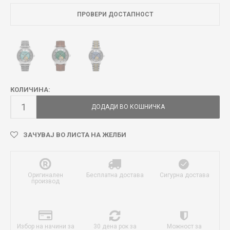
ПРОВЕРИ ДОСТАПНОСТ
КОЛИЧИНА:
ДОДАДИ ВО КОШНИЧКА
ЗАЧУВАЈ ВО ЛИСТА НА ЖЕЛБИ
Оригинален
Бесплатна достава
Сигурна достава
производ
Избор на начини за
30 дена рок за
Можност за