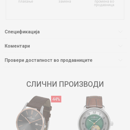
плаќање
замена
промена во
продавница
Спецификација
Коментари
Провери достапност во продавниците
СЛИЧНИ ПРОИЗВОДИ
44
%