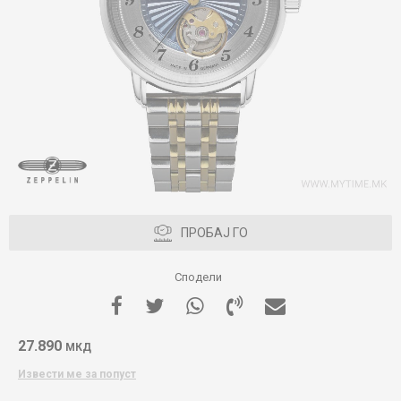
ПРОБАЈ ГО
Сподели
27.890
МКД
Извести ме за попуст