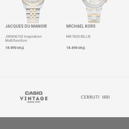
JACQUES DU MANOIR
MICHAEL KORS
JWN06102 Inspiration
MK7605 BILLIE
Multifunction
18.890
18.490
МКД
МКД