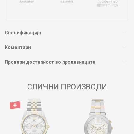
плаќање
замена
промена во
продавница
Спецификација
Коментари
Провери достапност во продавниците
СЛИЧНИ ПРОИЗВОДИ