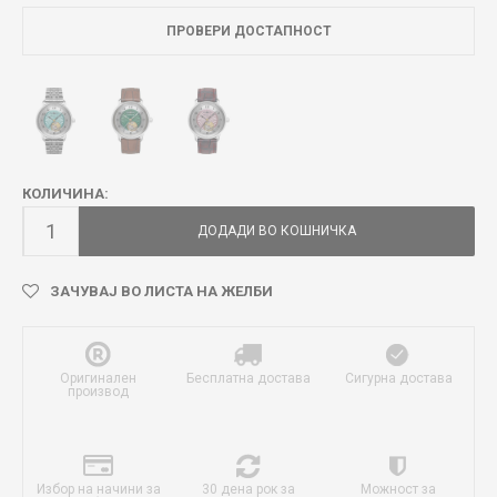
ПРОВЕРИ ДОСТАПНОСТ
КОЛИЧИНА:
ДОДАДИ ВО КОШНИЧКА
ЗАЧУВАЈ ВО ЛИСТА НА ЖЕЛБИ
Оригинален
Бесплатна достава
Сигурна достава
производ
Избор на начини за
30 дена рок за
Можност за