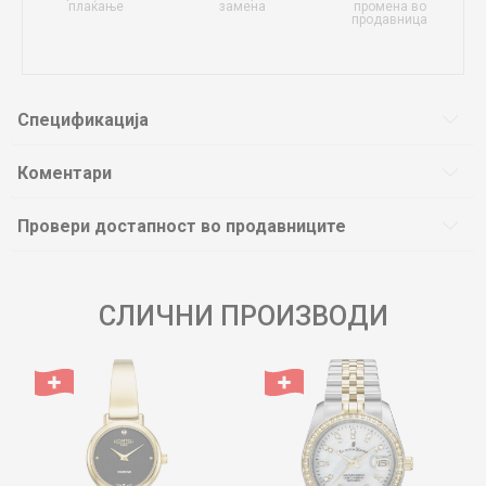
плаќање
замена
промена во
продавница
Спецификација
Коментари
Провери достапност во продавниците
СЛИЧНИ ПРОИЗВОДИ