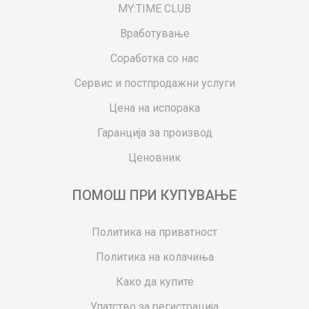
MY:TIME CLUB
Вработување
Соработка со нас
Сервис и постпродажни услуги
Цена на испорака
Гаранција за производ
Ценовник
ПОМОШ ПРИ КУПУВАЊЕ
Политика на приватност
Политика на колачиња
Како да купите
Упатство за регистрација