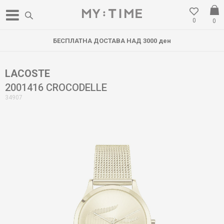
0
0
БЕСПЛАТНА ДОСТАВА НАД 3000 ден
LACOSTE
2001416 CROCODELLE
34907