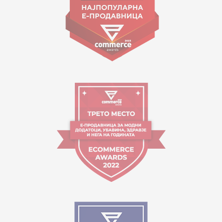
Работно време:
09:00 до 17:00