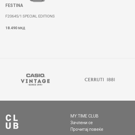
FESTINA
F20645/1 SPECIAL EDITIONS
18.490
МКД
MY:TIME CLUB
Зачлени се
Прочитај повеќе