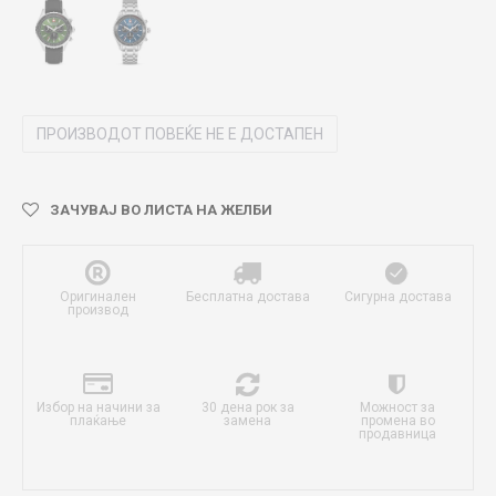
ПРОИЗВОДОТ ПОВЕЌЕ НЕ Е ДОСТАПЕН
ЗАЧУВАЈ ВО ЛИСТА НА ЖЕЛБИ
Оригинален
Бесплатна достава
Сигурна достава
производ
Избор на начини за
30 дена рок за
Можност за
плаќање
замена
промена во
продавница