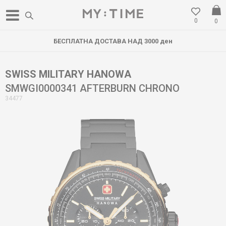
0
0
БЕСПЛАТНА ДОСТАВА НАД 3000 ден
SWISS MILITARY HANOWA
SMWGI0000341 AFTERBURN CHRONO
34477