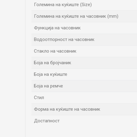
Големина на куќиште (Size)
Големина на куќиште на часовник (mm)
Функција на часовник
Водоотпорност на часовник
Стакло на часовник
Боја на бројчаник
Боја на куќиште
Боја на ремче
Стил
Форма на куќиште на часовник
Достапност