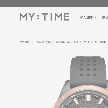
МАШКИ
ЖЕ
БЕСПЛАТНА ДОСТАВА НАД 3000 ден
ДОЗНАЈ ПОВЕЌЕ
MY:TIME
Производи
Часовници
PEWJQ2204110 MOTION