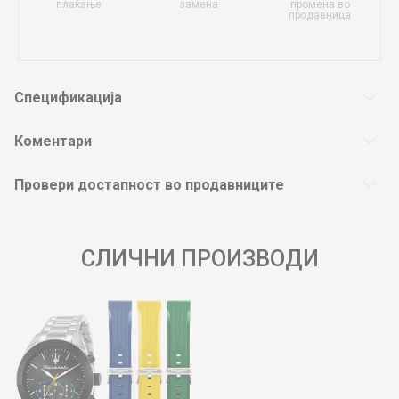
плаќање
замена
промена во
продавница
Спецификација
Коментари
Провери достапност во продавниците
СЛИЧНИ ПРОИЗВОДИ