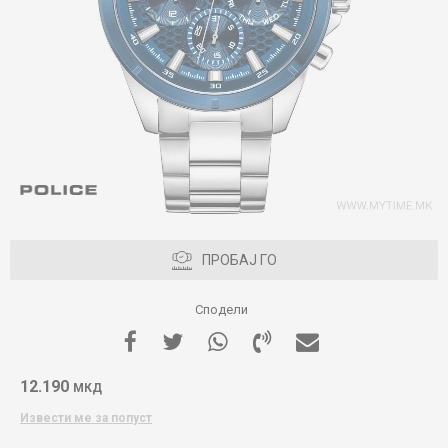
ПРОБАЈ ГО
Сподели
12.190
МКД
Извести ме за попуст