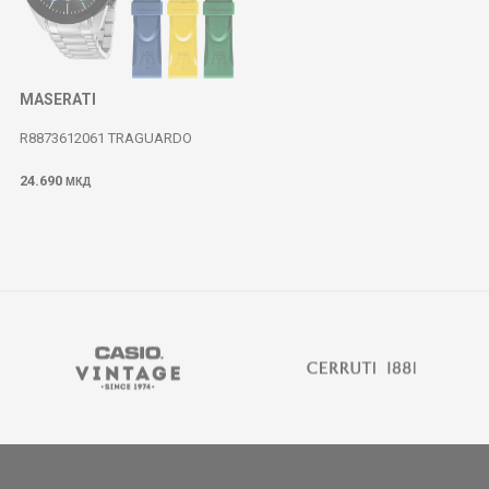
MASERATI
R8873612061 TRAGUARDO
24.690
МКД