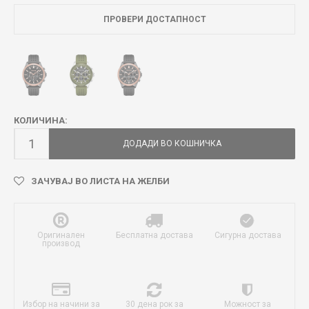
ПРОВЕРИ ДОСТАПНОСТ
КОЛИЧИНА:
ДОДАДИ ВО КОШНИЧКА
ЗАЧУВАЈ ВО ЛИСТА НА ЖЕЛБИ
Оригинален
Бесплатна достава
Сигурна достава
производ
Избор на начини за
30 дена рок за
Можност за