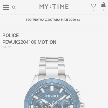
0
0
БЕСПЛАТНА ДОСТАВА НАД 3000 ден
POLICE
PEWJK2204109 MOTION
33772