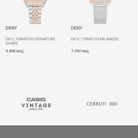
DKNY
DKNY
DK1L154M0105 SIGNATURE
DK1L173M0135 MILANESE
SHAPE
9.890
7.990
МКД
МКД