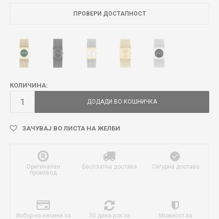
ПРОВЕРИ ДОСТАПНОСТ
КОЛИЧИНА:
ДОДАДИ ВО КОШНИЧКА
ЗАЧУВАЈ ВО ЛИСТА НА ЖЕЛБИ
Оригинален
Бесплатна достава
Сигурна достава
производ
Избор на начини за
30 дена рок за
Можност за