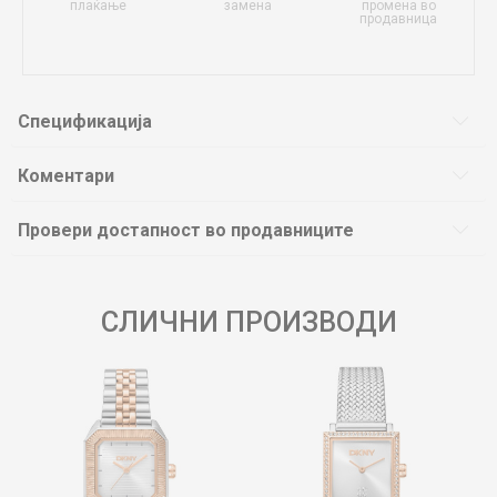
плаќање
замена
промена во
продавница
Спецификација
Коментари
Провери достапност во продавниците
СЛИЧНИ ПРОИЗВОДИ