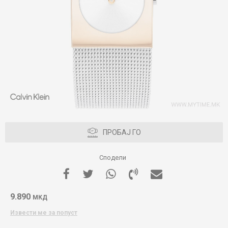
ПРОБАЈ ГО
Сподели
9.890
МКД
Извести ме за попуст