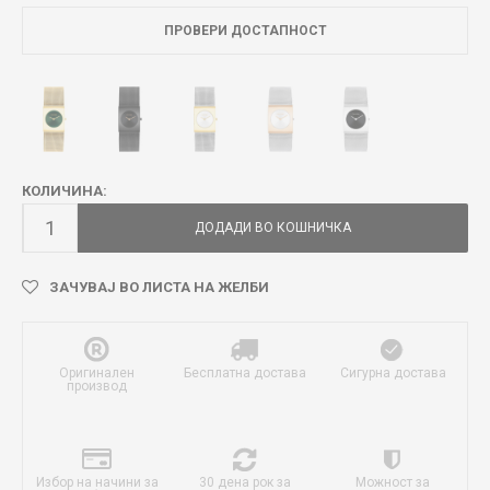
ПРОВЕРИ ДОСТАПНОСТ
КОЛИЧИНА:
ДОДАДИ ВО КОШНИЧКА
ЗАЧУВАЈ ВО ЛИСТА НА ЖЕЛБИ
Оригинален
Бесплатна достава
Сигурна достава
производ
Избор на начини за
30 дена рок за
Можност за