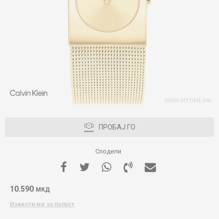
ПРОБАЈ ГО
Сподели
10.590
МКД
Извести ме за попуст