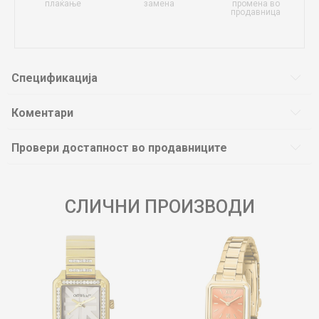
плаќање
замена
промена во
продавница
Спецификација
Коментари
Провери достапност во продавниците
СЛИЧНИ ПРОИЗВОДИ