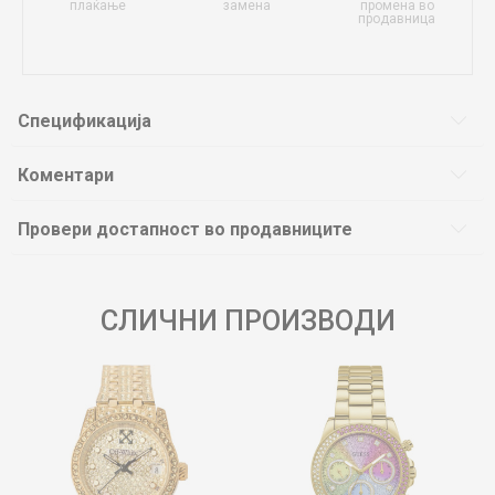
плаќање
замена
промена во
продавница
Спецификација
Коментари
Провери достапност во продавниците
СЛИЧНИ ПРОИЗВОДИ