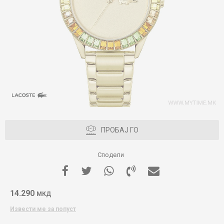
ПРОБАЈ ГО
Сподели
14.290
МКД
Извести ме за попуст