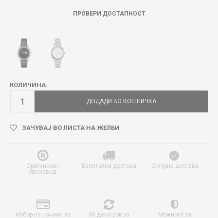
ПРОВЕРИ ДОСТАПНОСТ
КОЛИЧИНА:
ДОДАДИ ВО КОШНИЧКА
ЗАЧУВАЈ ВО ЛИСТА НА ЖЕЛБИ
Оригинален
Бесплатна достава
Сигурна достава
производ
Избор на начини за
30 дена рок за
Можност за