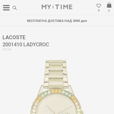
0
0
БЕСПЛАТНА ДОСТАВА НАД 3000 ден
LACOSTE
2001410 LADYCROC
32169