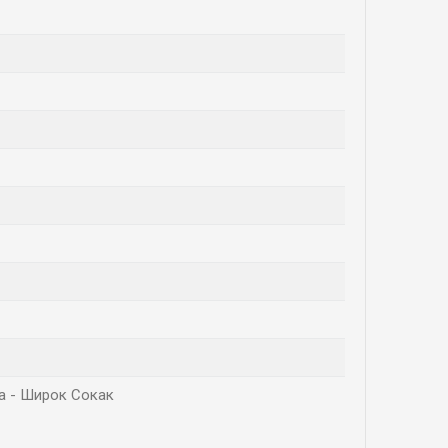
ола - Широк Сокак