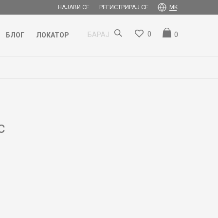
РЕГИСТРИРАЈ СЕ
НАЈАВИ СЕ
MK
0
0
БАРАЈ
БЛОГ
ЛОКАТОР
C