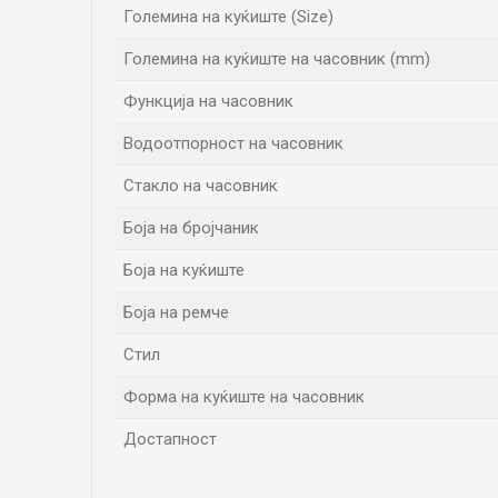
Големина на куќиште (Size)
Големина на куќиште на часовник (mm)
Функција на часовник
Водоотпорност на часовник
Стакло на часовник
Боја на бројчаник
Боја на куќиште
Боја на ремче
Стил
Форма на куќиште на часовник
Достапност