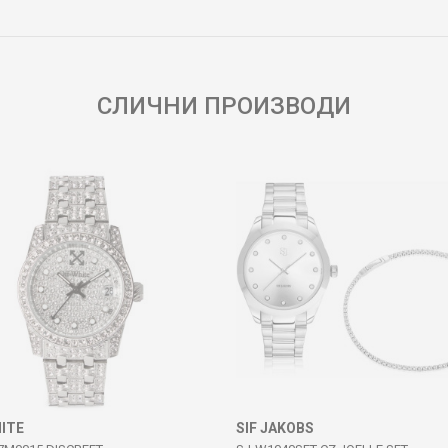
Е-меил
СЛИЧНИ ПРОИЗВОДИ
ITE
SIF JAKOBS