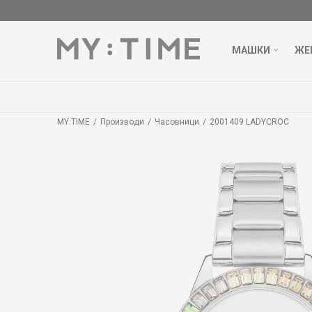
МАШКИ
ЖЕ
MY:TIME
Производи
Часовници
2001409 LADYCROC