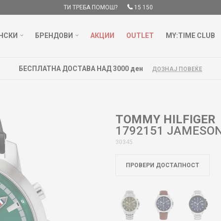
ТИ ТРЕБА ПОМОШ?
15 150
НСКИ
БРЕНДОВИ
АКЦИИ
OUTLET
MY:TIME CLUB
БЕСПЛАТНА ДОСТАВА НАД 3000 ден
ДОЗНАЈ ПОВЕЌЕ
TOMMY HILFIGER
1792151 JAMESO
30345
ПРОВЕРИ ДОСТАПНОСТ