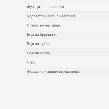
Функција на часовник
Водоотпорност на часовник
Стакло на часовник
Боја на бројчаник
Боја на куќиште
Боја на ремче
Стил
Форма на куќиште на часовник
Име/Прекар