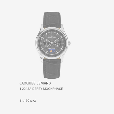
JACQUES LEMANS
1-2213A DERBY MOONPHASE
11.190
МКД