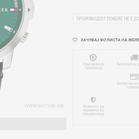
ПРОИЗВОДОТ ПОВЕЌЕ НЕ Е Д
ЗАЧУВАЈ ВО ЛИСТА НА ЖЕЛ
Оригинален
Бесплатна 
производ
Избор на на
плаќа
Можност за
промена во
продавница