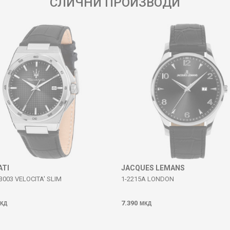
СЛИЧНИ ПРОИЗВОДИ
ATI
JACQUES LEMANS
3003 VELOCITA' SLIM
1-2215A LONDON
7.390
КД
МКД