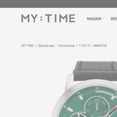
МАШКИ
ЖЕ
MY:TIME
Производи
Часовници
1792151 JAMESON